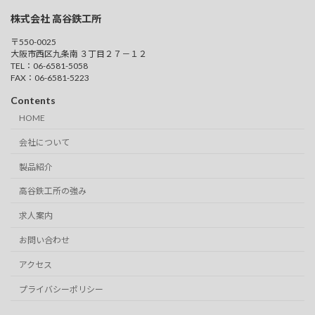
株式会社 高谷鉄工所
〒550-0025
大阪市西区九条南 ３丁目２７－１２
TEL：06-6581-5058
FAX：06-6581-5223
Contents
HOME
会社について
製品紹介
高谷鉄工所の強み
求人案内
お問い合わせ
アクセス
プライバシーポリシー